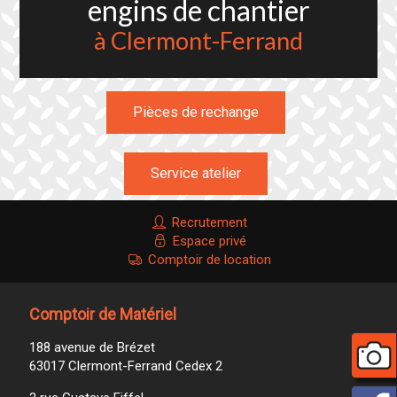
engins de chantier
à Clermont-Ferrand
Pièces de rechange
Service atelier
Recrutement
Espace privé
Comptoir de location
Comptoir de Matériel
188 avenue de Brézet
63017 Clermont-Ferrand Cedex 2